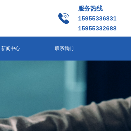
服务热线
15955336831
15955332688
新闻中心
联系我们