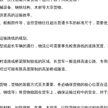
械设备、钢铁结构、木材等大宗货物。
供更高的运输效率。
船舶部件等，这些货物往往超出普通卡车的标准尺寸，需要使
运输路线的规划。
或超长车辆的通行，物流公司需要事先检查路线的道路宽度、
道路或桥梁限制较低的区域。长货车一般选择高速公路、专用
经过可能有限高度限制的高架桥或隧道。
物，货物的装载方式至关重要。务必确保货物的核心位置合适
钢缆等）将货物稳固在货车上，确保运输过程中的安全。对于
材料，如防撞垫、气囊、木箱等，以防货物在运输过程中受到