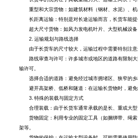
重型和大宗货物：如建筑材料（钢材、水泥）、机
长距离运输：特别是对长途运输而言，长货车能提
超大尺寸货物：如风力发电机叶片、大型机械设备、
2. 运输规划与路线选择
由于长货车的尺寸较大，运输过程中需要特别注意
路线审查与许可：许多城市或地区的道路有限制大型
输许可。
选择合适的道路：避免经过城市拥堵区、狭窄的乡村
避开高架桥、低桥和隧道：在运输长货物时，避免
3. 特殊的装载与固定方式
合理装载：由于长货车通常承载的是长、重或大型货
货物固定：利用专业的固定工具（如捆绑带、绳索、
架等。
货物的保护：在运输大型设备时，可能需要使用防护